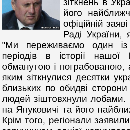
зіткнень в Укр
його найближч
офіційній заяві
Раді України,
"Ми переживаємо один із 
періодів в історії нашої 
обманутою і пограбованою, 
яким зіткнулися десятки укр
близьких по обидві сторони
людей зіштовхнули лобами. 
на Януковичі та його найближ
Крім того, регіонали заявил