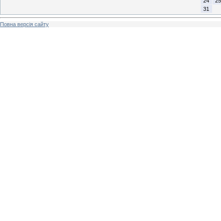
24
25
31
Повна версія сайту