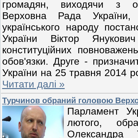
громадян, виходячи з об
Верховна Рада України,
українського народу постан
України Віктор Янукови
конституційних повноважень
обов'язки. Друге - признач
України на 25 травня 2014 ро
Читати далі »
Турчинов обраний головою Верхо
Парламент Укр
лютого, обр
Олександра 