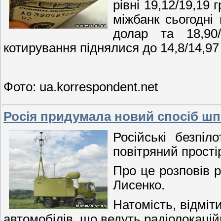
рівні 19,
міжбанк сьогодні 
долар та 18,90
котирування піднялися до 14,8/14,97 
Фото: ua.korrespondent.net
Росія придумала новий спосіб шп
Російські безпі
повітряний прості
Про це розповів 
Лисенко.
Натомість, відміт
автомобілів, що ведуть радіолокаці