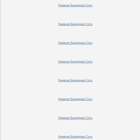
Книжная Баннерная Сеть
Книжная Баннерная Сеть
Книжная Баннерная Сеть
Книжная Баннерная Сеть
Книжная Баннерная Сеть
Книжная Баннерная Сеть
Книжная Баннерная Сеть
Книжная Баннерная Сеть