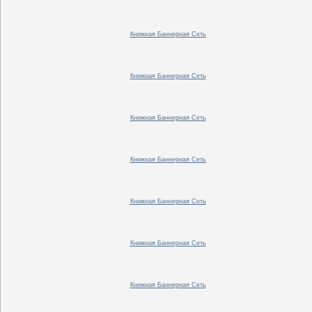
Книжная Баннерная Сеть
Книжная Баннерная Сеть
Книжная Баннерная Сеть
Книжная Баннерная Сеть
Книжная Баннерная Сеть
Книжная Баннерная Сеть
Книжная Баннерная Сеть