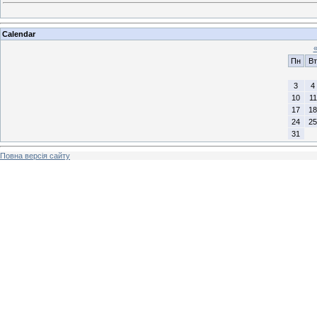
Calendar
Пн
Вт
3
4
10
11
17
18
24
25
31
Повна версія сайту