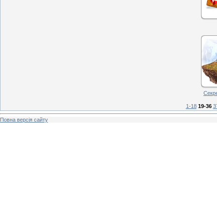
Секр
1-18
19-36
3
Повна версія сайту